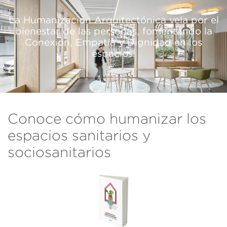
La Humanización Arquitectónica vela por el
bienestar de las personas, fomentando la
Conexión, Empatía y Dignidad en los
espacios.
Conoce cómo humanizar los
espacios sanitarios y
sociosanitarios