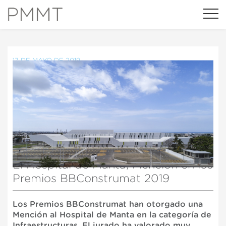
17 DE MAYO DE 2019
El Hospital de Manta, Mención en los
Premios BBConstrumat 2019
Los Premios BBConstrumat han otorgado una
Mención al Hospital de Manta en la categoría de
Infraestructuras. El jurado ha valorado muy