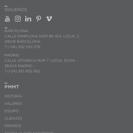
SÍGUENOS
BARCELONA
CALLE PAMPLONA NÚM 96-104, LOCAL 2
08018 BARCELONA
T.(+34) 932 055 376
MADRID
CALLE APODACA NÚM 7. LOCAL DCHA.
28004 MADRID
T.(+34) 910 855 562
PMMT
HISTORIA
VALORES
EQUIPO
CLIENTES
PREMIOS