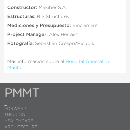
Constructor:
Makiber S.A.
Estructuras:
BIS Structures
Mediciones y Presupuesto:
Vinclament
Project Manager:
Alex Herráez
Fotografía:
Sebastián Crespo/Bicubik
Más información sobre el
Hospital General de
Manta
.
PMMT
FORWARD
THINKING
HEALTHCARE
ARCHITECTURE