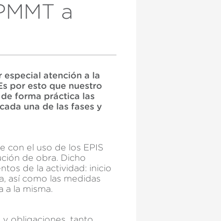
 PMMT a
 especial atención a la
Es por esto que nuestro
de forma práctica las
ada una de las fases y
e con el uso de los EPIS
ución de obra. Dicho
os de la actividad: inicio
ra, así como las medidas
a a la misma.
y obligaciones, tanto