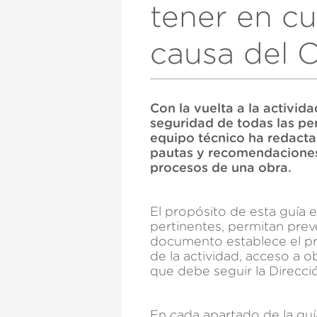
tener en c
causa del 
Con la vuelta a la activid
seguridad de todas las pe
equipo técnico ha redacta
pautas y recomendaciones
procesos de una obra.
El propósito de esta guía 
pertinentes, permitan prev
documento establece el pro
de la actividad, acceso a o
que debe seguir la Direcció
En cada apartado de la gu