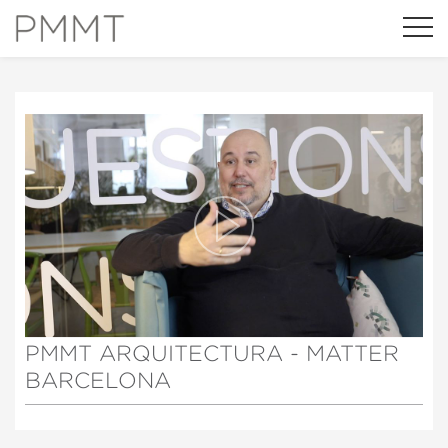
22 DE JUNIO DE 2020
WORKFLOWS THAT MATTER |
PMMT ARQUITECTURA - MATTER
BARCELONA
Modificar cookies