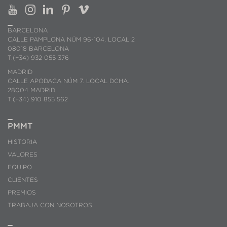
BARCELONA
CALLE PAMPLONA NÚM 96-104, LOCAL 2
08018 BARCELONA
T.(+34) 932 055 376
MADRID
CALLE APODACA NÚM 7. LOCAL DCHA.
28004 MADRID
T.(+34) 910 855 562
PMMT
HISTORIA
VALORES
EQUIPO
CLIENTES
PREMIOS
TRABAJA CON NOSOTROS