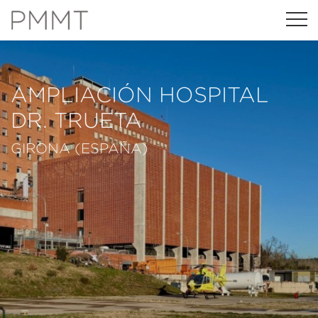
AMPLIACIÓN HOSPITAL
DR. TRUETA
GIRONA (ESPAÑA)