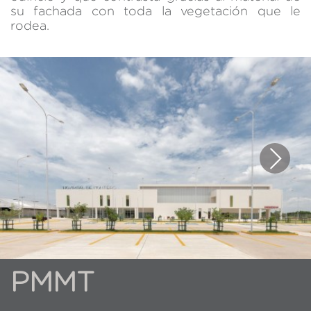
su fachada con toda la vegetación que le
rodea.
PMMT