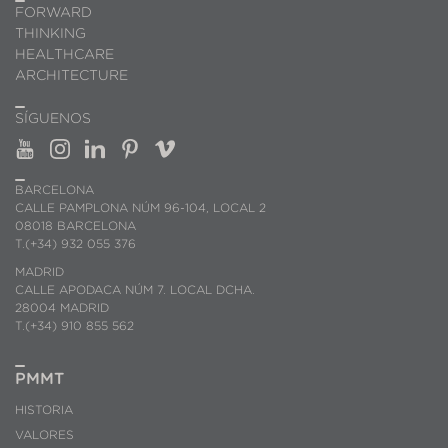
FORWARD
THINKING
HEALTHCARE
ARCHITECTURE
SÍGUENOS
BARCELONA
CALLE PAMPLONA NÚM 96-104, LOCAL 2
08018 BARCELONA
T.(+34) 932 055 376
MADRID
CALLE APODACA NÚM 7. LOCAL DCHA.
28004 MADRID
T.(+34) 910 855 562
PMMT
HISTORIA
VALORES